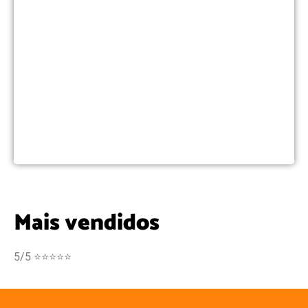
Mais vendidos
5/5 ⭐⭐⭐⭐⭐