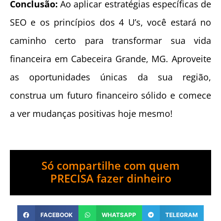
Conclusão:
Ao aplicar estratégias específicas de
SEO e os princípios dos 4 U’s, você estará no
caminho certo para transformar sua vida
financeira em Cabeceira Grande, MG. Aproveite
as oportunidades únicas da sua região,
construa um futuro financeiro sólido e comece
a ver mudanças positivas hoje mesmo!
Só compartilhe com quem
PRECISA fazer dinheiro
FACEBOOK
WHATSAPP
TELEGRAM