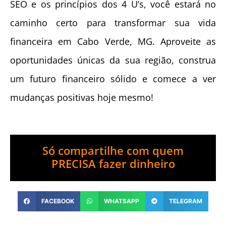
SEO e os princípios dos 4 U’s, você estará no
caminho certo para transformar sua vida
financeira em Cabo Verde, MG. Aproveite as
oportunidades únicas da sua região, construa
um futuro financeiro sólido e comece a ver
mudanças positivas hoje mesmo!
Só compartilhe com quem
PRECISA fazer dinheiro
FACEBOOK
WHATSAPP
TELEGRAM