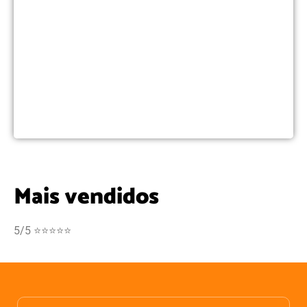
Mais vendidos
5/5 ⭐⭐⭐⭐⭐