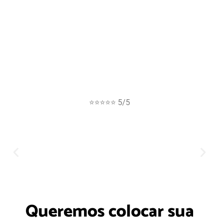
⭐⭐⭐⭐⭐ 5/5
Queremos colocar sua