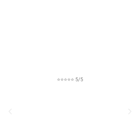
⭐⭐⭐⭐⭐ 5/5