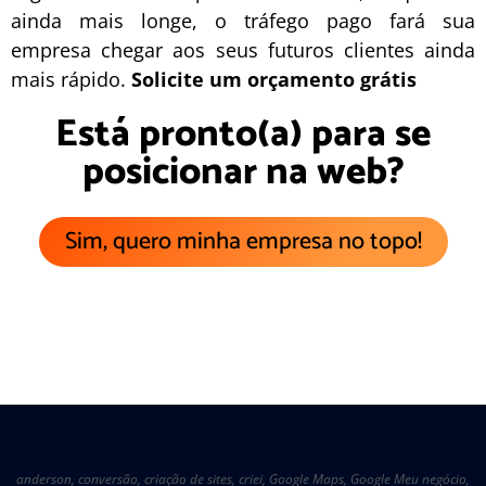
ainda mais longe, o
tráfego pago
fará sua
empresa chegar aos seus futuros clientes ainda
mais rápido.
Solicite um orçamento grátis
Está pronto(a) para se
posicionar na web?
Sim, quero minha empresa no topo!
anderson
,
conversão
,
criação de sites
,
criei
,
Google Maps
,
Google Meu negócio
,