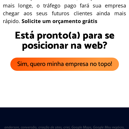
mais longe, o
tráfego pago
fará sua empresa
chegar aos seus futuros clientes ainda mais
rápido.
Solicite um orçamento grátis
Está pronto(a) para se
posicionar na web?
Sim, quero minha empresa no topo!
anderson
,
conversão
,
criação de sites
,
criei
,
Google Maps
,
Google Meu negócio
,